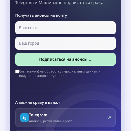
Telegram и Max можно подписаться сразу.
Получать анонсы на почту
Подписаться на анонсы →
Согласен(на) на обработку персональных данных и
получение анонсов турниров.
А можно сразу в канал
Telegram
↗
tg
Анонсы, результаты и фото