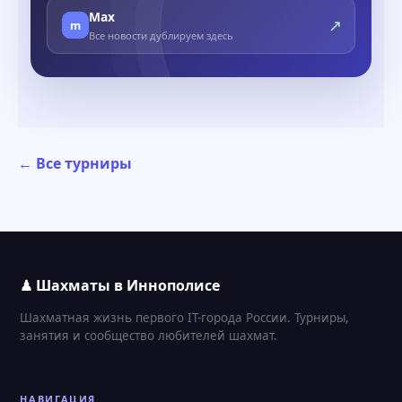
Max
↗
m
Все новости дублируем здесь
← Все турниры
♟ Шахматы в Иннополисе
Шахматная жизнь первого IT-города России. Турниры,
занятия и сообщество любителей шахмат.
НАВИГАЦИЯ