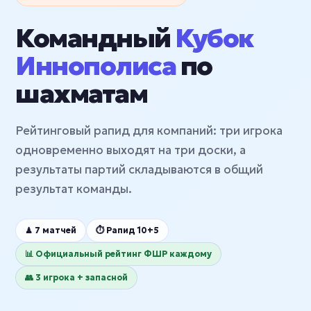
Командный
Кубок
Иннополиса
по
шахматам
Рейтинговый рапид для компаний: три игрока
одновременно выходят на три доски, а
результаты партий складываются в общий
результат команды.
♟ 7 матчей
⏱ Рапид 10+5
📊 Официальный рейтинг ФШР каждому
👥 3 игрока + запасной