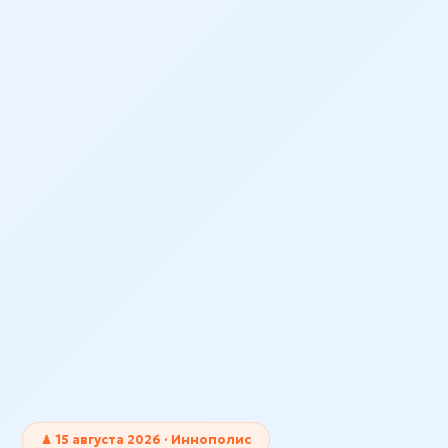
♟ 15 августа 2026 · Иннополис