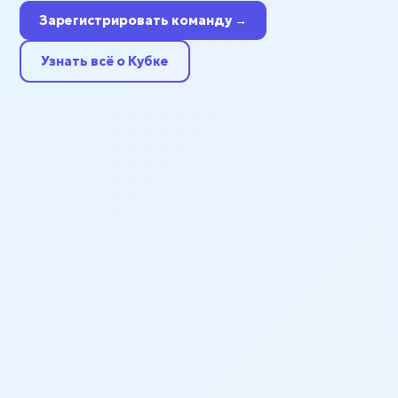
Зарегистрировать команду →
Узнать всё о Кубке