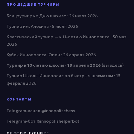
ПРОШЕДШИЕ ТУРНИРЫ
Блицтурнир ко Дню шахмат · 26 июля 2026
Турнир им. Алехина · 5 июля 2026
Классический турнир — к 11-летию Иннополиса · 30 мая
2026
Кубок Иннополиса. Опен · 26 апреля 2026
Турнир к 10-летию школы · 18 апреля 2026
(вы здесь)
Турнир Школы Иннополис по быстрым шахматам · 13
февраля 2026
КОНТАКТЫ
Telegram-канал @innopolischess
Telegram-бот @innopolishelperbot
ОБ ЭТОМ ТУРНИРЕ