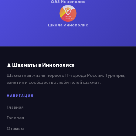
ОЭЗ Иннополис
Школа Иннополис
♟ Шахматы в Иннополисе
Шахматная жизнь первого IT-города России. Турниры,
занятия и сообщество любителей шахмат.
НАВИГАЦИЯ
Главная
Галерея
Отзывы