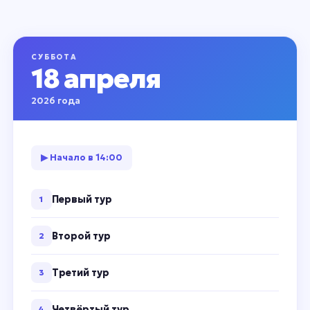
СУББОТА
18 апреля
2026 года
▶ Начало в 14:00
Первый тур
1
Второй тур
2
Третий тур
3
Четвёртый тур
4