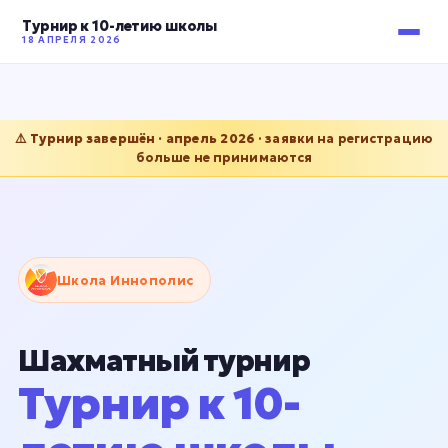
Турнир к 10-летию школы
18 АПРЕЛЯ 2026
⚠️
Турнир завершён · апрель 2026
· заявки на регистрацию
больше не принимаются
Школа Иннополис
Шахматный турнир
Турнир к 10-