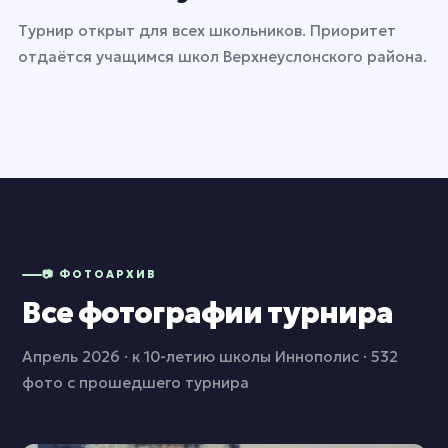
Турнир открыт для всех школьников. Приоритет
отдаётся учащимся школ Верхнеуслонского района.
📷 ФОТОАРХИВ
Все фотографии турнира
Апрель 2026 · к 10-летию школы Иннополис · 532
фото с прошедшего турнира