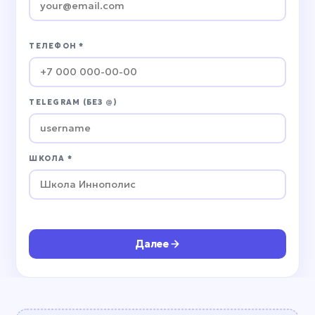
ТЕЛЕФОН *
TELEGRAM (БЕЗ @)
ШКОЛА *
Далее