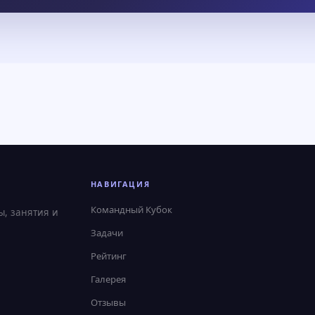
НАВИГАЦИЯ
Командный Кубок
ы, занятия и
Задачи
Рейтинг
Галерея
Отзывы