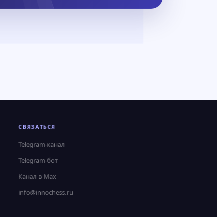
СВЯЗАТЬСЯ
Telegram-канал
Telegram-бот
Канал в Max
info@innochess.ru