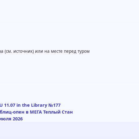
а (см. источник) или на месте перед туром
 11.07 in the Library №177
: блиц-опен в МЕГА Теплый Стан
июля 2026