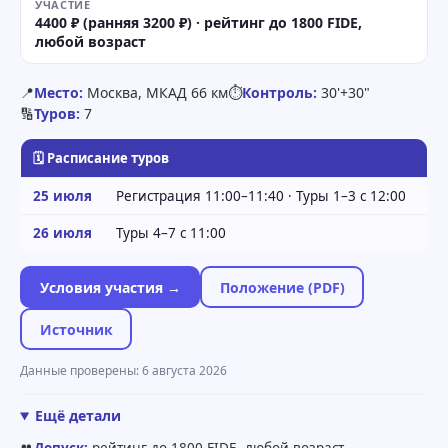
УЧАСТИЕ
4400 ₽ (ранняя 3200 ₽) · рейтинг до 1800 FIDE,
любой возраст
📍
Место:
Москва, МКАД 66 км
⏱
Контроль:
30'+30"
🔢
Туров:
7
🗓 Расписание туров
25 июля
Регистрация 11:00–11:40 · Туры 1–3 с 12:00
26 июля
Туры 4–7 с 11:00
Условия участия →
Положение (PDF)
Источник
Данные проверены: 6 августа 2026
Ещё детали