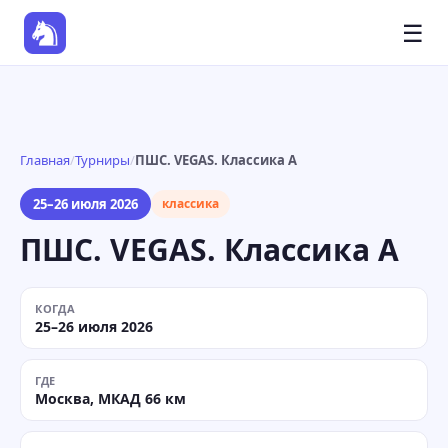
☰
Главная
/
Турниры
/
ПШС. VEGAS. Классика A
25–26 июля 2026
классика
ПШС. VEGAS. Классика A
КОГДА
25–26 июля 2026
ГДЕ
Москва, МКАД 66 км