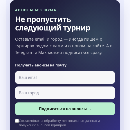
АНОНСЫ БЕЗ ШУМА
Не пропустить
следующий турнир
Оставьте email и город — иногда пишем о
турнирах рядом с вами и о новом на сайте. А в
Telegram и Max можно подписаться сразу.
Получать анонсы на почту
Подписаться на анонсы →
Согласен(на) на обработку персональных данных и
получение анонсов турниров.