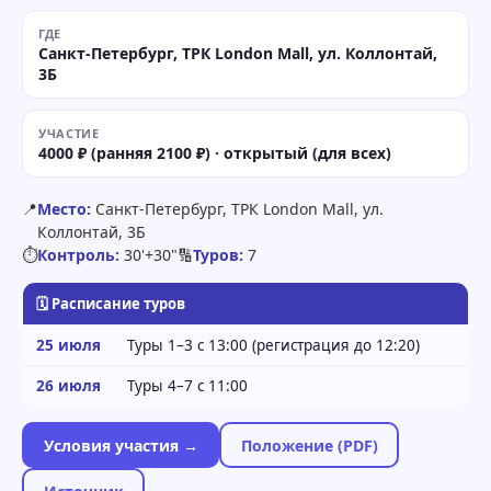
ГДЕ
Санкт-Петербург, ТРК London Mall, ул. Коллонтай,
3Б
УЧАСТИЕ
4000 ₽ (ранняя 2100 ₽) · открытый (для всех)
📍
Место:
Санкт-Петербург, ТРК London Mall, ул.
Коллонтай, 3Б
⏱
Контроль:
30'+30"
🔢
Туров:
7
🗓 Расписание туров
25 июля
Туры 1–3 с 13:00 (регистрация до 12:20)
26 июля
Туры 4–7 с 11:00
Условия участия →
Положение (PDF)