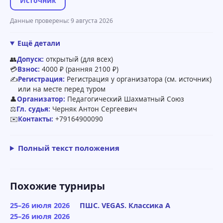
Источник
Данные проверены: 9 августа 2026
Ещё детали
👥
Допуск:
открытый (для всех)
💳
Взнос:
4000 ₽ (ранняя 2100 ₽)
✍️
Регистрация:
Регистрация у организатора (см. источник)
или на месте перед туром
👤
Организатор:
Педагогический Шахматный Союз
⚖️
Гл. судья:
Черняк Антон Сергеевич
✉️
Контакты:
+79164900090
Полный текст положения
Похожие турниры
25–26 июля 2026
ПШС. VEGAS. Классика A
25–26 июля 2026