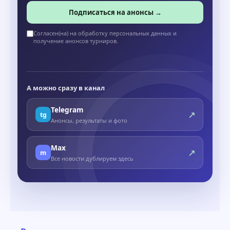
Подписаться на анонсы →
Согласен(на) на обработку персональных данных и
получение анонсов турниров.
А можно сразу в канал
Telegram
↗
tg
Анонсы, результаты и фото
Max
↗
m
Все новости дублируем здесь