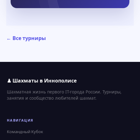
← Все турниры
♟ Шахматы в Иннополисе
Шахматная жизнь первого IT-города России. Турниры,
занятия и сообщество любителей шахмат.
НАВИГАЦИЯ
Командный Кубок