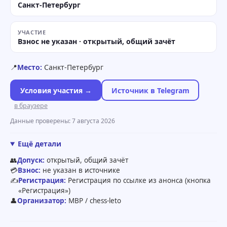
Санкт-Петербург
УЧАСТИЕ
Взнос не указан · открытый, общий зачёт
📍
Место:
Санкт-Петербург
Условия участия →
Источник в Telegram
в браузере
Данные проверены: 7 августа 2026
Ещё детали
👥
Допуск:
открытый, общий зачёт
💳
Взнос:
не указан в источнике
✍️
Регистрация:
Регистрация по ссылке из анонса (кнопка
«Регистрация»)
👤
Организатор:
МВР / chess-leto