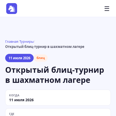
☰
Главная
/
Турниры
/
Открытый блиц-турнир в шахматном лагере
11 июля 2026
блиц
Открытый блиц-турнир
в шахматном лагере
КОГДА
11 июля 2026
ГДЕ