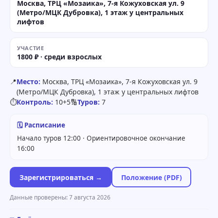
Москва, ТРЦ «Мозаика», 7-я Кожуховская ул. 9
(Метро/МЦК Дубровка), 1 этаж у центральных
лифтов
УЧАСТИЕ
1800 ₽ · среди взрослых
📍
Место:
Москва, ТРЦ «Мозаика», 7-я Кожуховская ул. 9
(Метро/МЦК Дубровка), 1 этаж у центральных лифтов
⏱
Контроль:
10+5
🔢
Туров:
7
🗓 Расписание
Начало туров 12:00 · Ориентировочное окончание
16:00
Зарегистрироваться →
Положение (PDF)
Данные проверены: 7 августа 2026