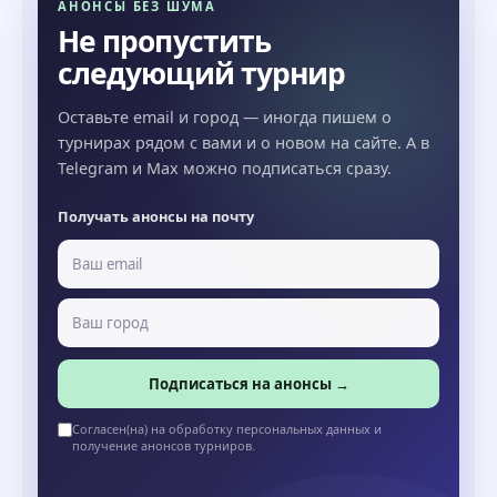
АНОНСЫ БЕЗ ШУМА
Не пропустить
следующий турнир
Оставьте email и город — иногда пишем о
турнирах рядом с вами и о новом на сайте. А в
Telegram и Max можно подписаться сразу.
Получать анонсы на почту
Подписаться на анонсы →
Согласен(на) на обработку персональных данных и
получение анонсов турниров.