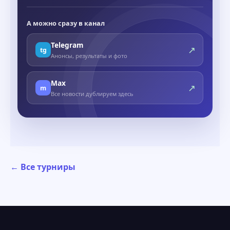
А можно сразу в канал
Telegram
↗
tg
Анонсы, результаты и фото
Max
↗
m
Все новости дублируем здесь
← Все турниры