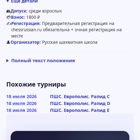
Ещё детали
👥
Допуск:
среди взрослых
💳
Взнос:
1800 ₽
✍️
Регистрация:
Предварительная регистрация на
chessrussian.ru обязательна + очная регистрация на
месте
👤
Организатор:
Русская шахматная школа
Полный текст положения
Похожие турниры
18 июля 2026
ПШС. Европолис. Рапид C
18 июля 2026
ПШС. Европолис. Рапид D
18 июля 2026
ПШС. Европолис. Рапид E