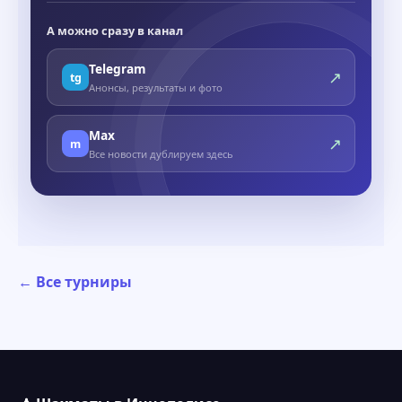
А можно сразу в канал
Telegram
↗
tg
Анонсы, результаты и фото
Max
↗
m
Все новости дублируем здесь
← Все турниры