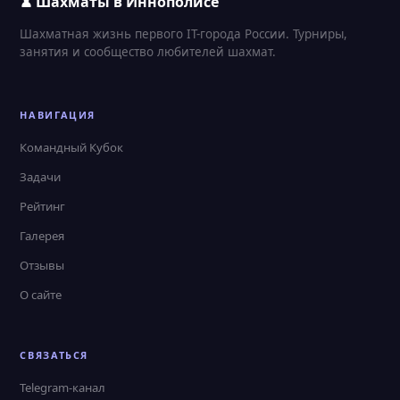
♟ Шахматы в Иннополисе
Шахматная жизнь первого IT-города России. Турниры,
занятия и сообщество любителей шахмат.
НАВИГАЦИЯ
Командный Кубок
Задачи
Рейтинг
Галерея
Отзывы
О сайте
СВЯЗАТЬСЯ
Telegram-канал