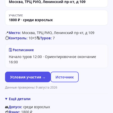
Москва, ТРЦ РИО, Ленинский пр-кт, д 109
УЧАСТИЕ
1800 ₽ · среди взрослых
📍
Место:
Москва, ТРЦ РИО, Ленинский пр-кт, д 109
⏱
Контроль:
10+5
🔢
Туров:
7
🗓 Расписание
Начало туров 12:00 · Ориентировочное окончание
16:00
Условия участия →
Источник
Данные проверены: 9 августа 2026
Ещё детали
👥
Допуск:
среди взрослых
💳
Взнос:
1800 ₽