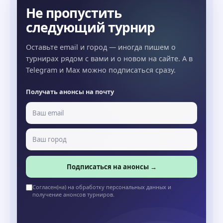
Не пропустить
следующий турнир
Оставьте email и город — иногда пишем о
турнирах рядом с вами и о новом на сайте. А в
Telegram и Max можно подписаться сразу.
Получать анонсы на почту
Подписаться на анонсы →
Согласен(на) на обработку персональных данных и
получение анонсов турниров.