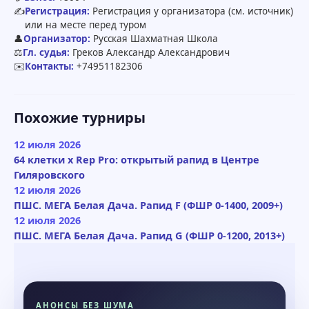
✍️
Регистрация:
Регистрация у организатора (см. источник)
или на месте перед туром
👤
Организатор:
Русская Шахматная Школа
⚖️
Гл. судья:
Греков Александр Александрович
✉️
Контакты:
+74951182306
Похожие турниры
12 июля 2026
64 клетки x Rep Pro: открытый рапид в Центре
Гиляровского
12 июля 2026
ПШС. МЕГА Белая Дача. Рапид F (ФШР 0-1400, 2009+)
12 июля 2026
ПШС. МЕГА Белая Дача. Рапид G (ФШР 0-1200, 2013+)
АНОНСЫ БЕЗ ШУМА