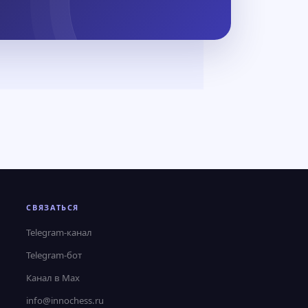
СВЯЗАТЬСЯ
Telegram-канал
Telegram-бот
Канал в Max
info@innochess.ru