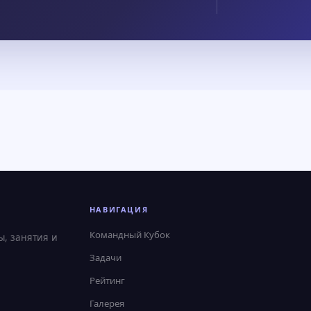
НАВИГАЦИЯ
Командный Кубок
ы, занятия и
Задачи
Рейтинг
Галерея