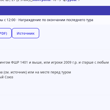
уры с 12:00 · Награждение по окончании последнего тура
PDF)
Источник
тингом ФШР 1401 и выше, или игроки 2009 г.р. и старше с любым
а (см. источник) или на месте перед туром
ый Союз