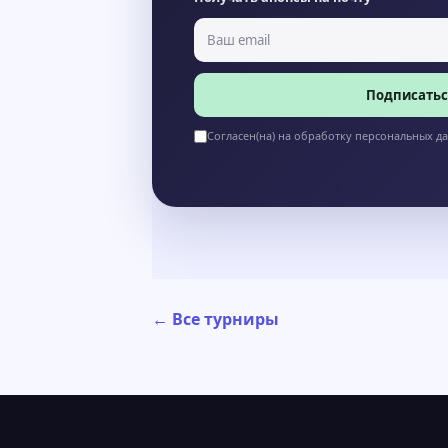
Подписатьс
Согласен(на) на обработку персональных д
← Все турниры