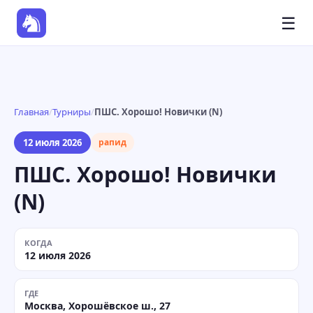
☰
Главная
/
Турниры
/
ПШС. Хорошо! Новички (N)
12 июля 2026
рапид
ПШС. Хорошо! Новички
(N)
КОГДА
12 июля 2026
ГДЕ
Москва, Хорошёвское ш., 27