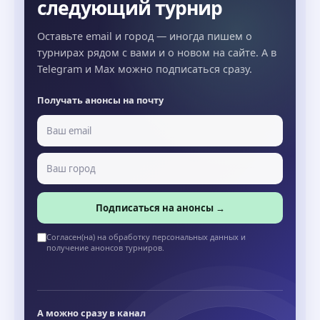
следующий турнир
Оставьте email и город — иногда пишем о
турнирах рядом с вами и о новом на сайте. А в
Telegram и Max можно подписаться сразу.
Получать анонсы на почту
Подписаться на анонсы →
Согласен(на) на обработку персональных данных и
получение анонсов турниров.
А можно сразу в канал