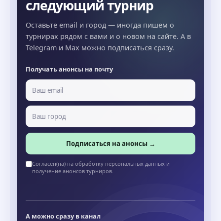
следующий турнир
Оставьте email и город — иногда пишем о
турнирах рядом с вами и о новом на сайте. А в
Telegram и Max можно подписаться сразу.
Получать анонсы на почту
Подписаться на анонсы →
Согласен(на) на обработку персональных данных и
получение анонсов турниров.
А можно сразу в канал