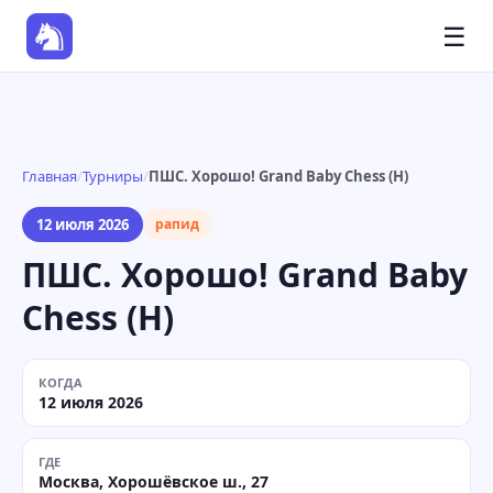
☰
Главная
/
Турниры
/
ПШС. Хорошо! Grand Baby Chess (H)
12 июля 2026
рапид
ПШС. Хорошо! Grand Baby
Chess (H)
КОГДА
12 июля 2026
ГДЕ
Москва, Хорошёвское ш., 27