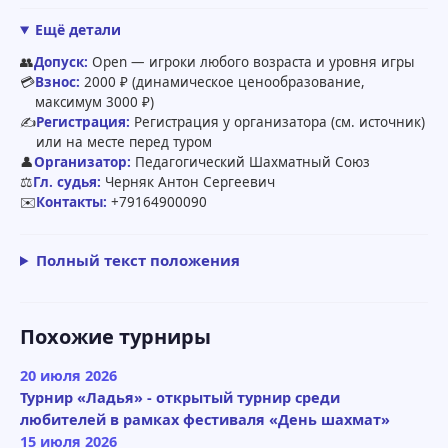
Ещё детали
👥
Допуск:
Open — игроки любого возраста и уровня игры
💳
Взнос:
2000 ₽ (динамическое ценообразование,
максимум 3000 ₽)
✍️
Регистрация:
Регистрация у организатора (см. источник)
или на месте перед туром
👤
Организатор:
Педагогический Шахматный Союз
⚖️
Гл. судья:
Черняк Антон Сергеевич
✉️
Контакты:
+79164900090
Полный текст положения
Похожие турниры
20 июля 2026
Турнир «Ладья» - открытый турнир среди
любителей в рамках фестиваля «День шахмат»
15 июля 2026