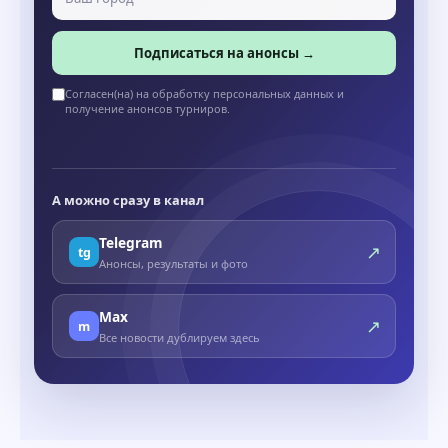
Подписаться на анонсы →
Согласен(на) на обработку персональных данных и
получение анонсов турниров.
А можно сразу в канал
Telegram
↗
tg
Анонсы, результаты и фото
Max
↗
m
Все новости дублируем здесь