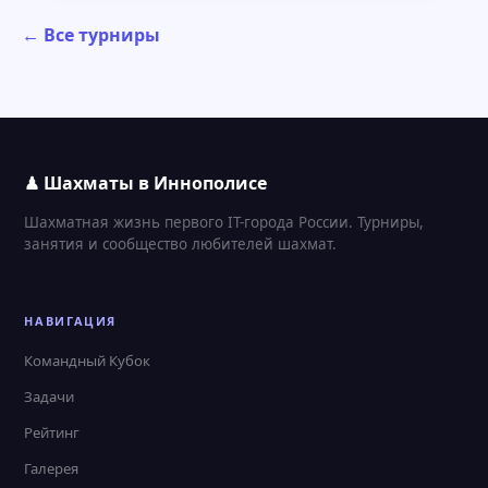
← Все турниры
♟ Шахматы в Иннополисе
Шахматная жизнь первого IT-города России. Турниры,
занятия и сообщество любителей шахмат.
НАВИГАЦИЯ
Командный Кубок
Задачи
Рейтинг
Галерея