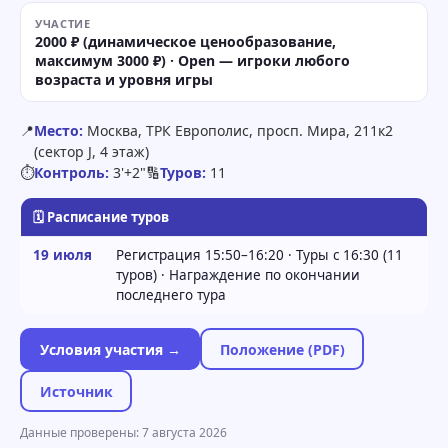
УЧАСТИЕ
2000 ₽ (динамическое ценообразование,
максимум 3000 ₽) · Open — игроки любого
возраста и уровня игры
📍
Место:
Москва, ТРК Европолис, просп. Мира, 211к2
(сектор J, 4 этаж)
⏱
Контроль:
3'+2"
🔢
Туров:
11
🗓 Расписание туров
19 июля
Регистрация 15:50–16:20 · Туры с 16:30 (11
туров) · Награждение по окончании
последнего тура
Условия участия →
Положение (PDF)
Источник
Данные проверены: 7 августа 2026