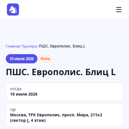
☰
Главная
/
Турниры
/
ПШС. Европолис. Блиц L
19 июля 2026
блиц
ПШС. Европолис. Блиц L
КОГДА
19 июля 2026
ГДЕ
Москва, ТРК Европолис, просп. Мира, 211к2
(сектор J, 4 этаж)