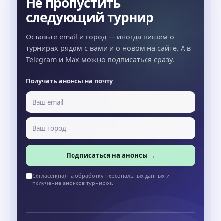
Не пропустить
следующий турнир
Оставьте email и город — иногда пишем о
турнирах рядом с вами и о новом на сайте. А в
Telegram и Max можно подписаться сразу.
Получать анонсы на почту
Подписаться на анонсы →
Согласен(на) на обработку персональных данных и
получение анонсов турниров.