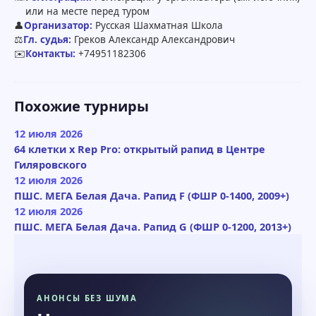
или на месте перед туром
👤
Организатор:
Русская Шахматная Школа
⚖️
Гл. судья:
Греков Александр Александрович
✉️
Контакты:
+74951182306
Похожие турниры
12 июля 2026
64 клетки x Rep Pro: открытый рапид в Центре
Гиляровского
12 июля 2026
ПШС. МЕГА Белая Дача. Рапид F (ФШР 0-1400, 2009+)
12 июля 2026
ПШС. МЕГА Белая Дача. Рапид G (ФШР 0-1200, 2013+)
АНОНСЫ БЕЗ ШУМА