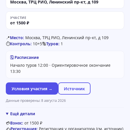
Москва, ТРЦ РИО, Ленинский пр-кт, д 109
УЧАСТИЕ
от 1500 ₽
📍
Место:
Москва, ТРЦ РИО, Ленинский пр-кт, д 109
⏱
Контроль:
10+5
🔢
Туров:
1
🗓 Расписание
Начало туров 12:00 · Ориентировочное окончание
13:30
Условия участия →
Источник
Данные проверены: 8 августа 2026
Ещё детали
💳
Взнос:
от 1500 ₽
✍️
Регистрация:
Регистрация у организатора (см. источник)