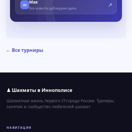
Max
↗
m
Все новости дублируем здесь
← Все турниры
♟ Шахматы в Иннополисе
Шахматная жизнь первого IT-города России. Турниры,
занятия и сообщество любителей шахмат.
НАВИГАЦИЯ