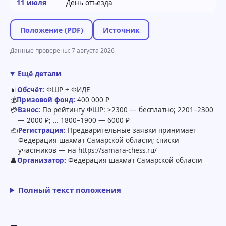
11 июля
День отъезда
Положение (PDF)
Источник
Данные проверены: 7 августа 2026
Ещё детали
📊
Обсчёт:
ФШР + ФИДЕ
💰
Призовой фонд:
400 000 ₽
💳
Взнос:
По рейтингу ФШР: >2300 — бесплатно; 2201–2300
— 2000 ₽; … 1800–1900 — 6000 ₽
✍️
Регистрация:
Предварительные заявки принимает
Федерация шахмат Самарской области; списки
участников — на https://samara-chess.ru/
👤
Организатор:
Федерация шахмат Самарской области
Полный текст положения