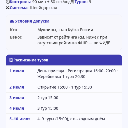
⏱
Контроль:
90 мин + 30 сек/ход
🔢
Туров:
9
🔀
Система:
Швейцарская
👥 Условия допуска
Кто
Мужчины, этап Кубка России
Взнос
Зависит от рейтинга (см. ниже); при
отсутствии рейтинга ФШР — по ФИДЕ
🗓 Расписание туров
1 июля
День приезда · Регистрация 16:00–20:00 ·
Жеребьёвка 1 тура 20:30
2 июля
Открытие 15:00 · 1 тур 15:30
3 июля
2 тур 15:00
4 июля
3 тур 15:00
5–10 июля
4–9 туры (15:00), с выходным днём