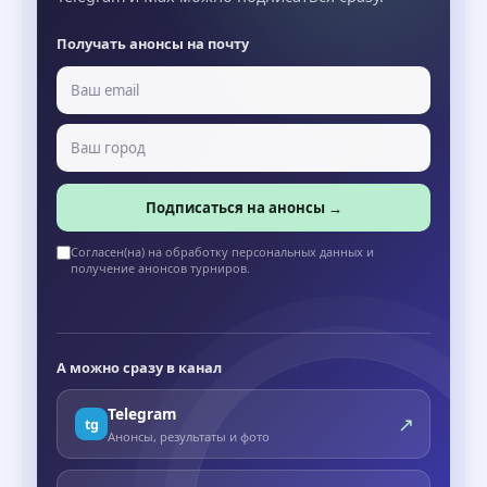
Получать анонсы на почту
Подписаться на анонсы →
Согласен(на) на обработку персональных данных и
получение анонсов турниров.
А можно сразу в канал
Telegram
↗
tg
Анонсы, результаты и фото