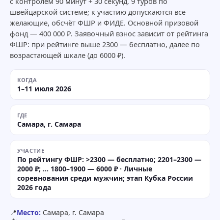
с контролем 90 минут + 30 секунд, 9 туров по
швейцарской системе; к участию допускаются все
желающие, обсчёт ФШР и ФИДЕ. Основной призовой
фонд — 400 000 ₽. Заявочный взнос зависит от рейтинга
ФШР: при рейтинге выше 2300 — бесплатно, далее по
возрастающей шкале (до 6000 ₽).
КОГДА
1–11 июля 2026
ГДЕ
Самара, г. Самара
УЧАСТИЕ
По рейтингу ФШР: >2300 — бесплатно; 2201–2300 —
2000 ₽; … 1800–1900 — 6000 ₽ · Личные
соревнования среди мужчин; этап Кубка России
2026 года
📍
Место:
Самара, г. Самара