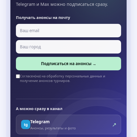
Telegram и Max можно подписаться сразу.
Получать анонсы на почту
Подписаться на анонсы →
Согласен(на) на обработку персональных данных и
получение анонсов турниров.
А можно сразу в канал
Telegram
↗
tg
Анонсы, результаты и фото