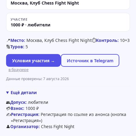
Москва, Клуб Chess Fight Night
УЧАСТИЕ
1000 ₽ · любители
📍
Место:
Москва, Клуб Chess Fight Night
⏱
Контроль:
10+3
🔢
Туров:
5
Условия участия →
Источник в Telegram
в браузере
Данные проверены: 7 августа 2026
Ещё детали
👥
Допуск:
любители
💳
Взнос:
1000 ₽
✍️
Регистрация:
Регистрация по ссылке из анонса (кнопка
«Регистрация»)
👤
Организатор:
Chess Fight Night