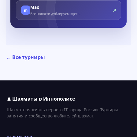
Max
↗
m
Все новости дублируем здесь
← Все турниры
♟ Шахматы в Иннополисе
Шахматная жизнь первого IT-города России. Турниры,
занятия и сообщество любителей шахмат.