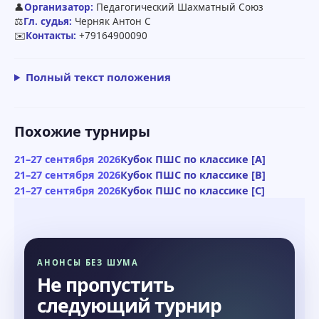
👤
Организатор:
Педагогический Шахматный Союз
⚖️
Гл. судья:
Черняк Антон С
✉️
Контакты:
+79164900090
Полный текст положения
Похожие турниры
21–27 сентября 2026
Кубок ПШС по классике [A]
21–27 сентября 2026
Кубок ПШС по классике [B]
21–27 сентября 2026
Кубок ПШС по классике [C]
АНОНСЫ БЕЗ ШУМА
Не пропустить
следующий турнир