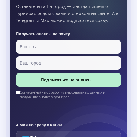
Оставьте email и город — иногда пишем о
турнирах рядом с вами и о новом на сайте. А в
Telegram и Max можно подписаться сразу.
Получать анонсы на почту
Подписаться на анонсы →
Согласен(на) на обработку персональных данных и
получение анонсов турниров.
А можно сразу в канал