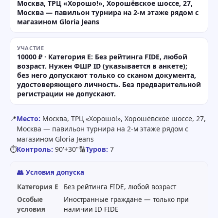
Москва, ТРЦ «Хорошо!», Хорошёвское шоссе, 27,
Москва — павильон турнира на 2-м этаже рядом с
магазином Gloria Jeans
УЧАСТИЕ
10000 ₽ · Категория E: Без рейтинга FIDE, любой
возраст. Нужен ФШР ID (указывается в анкете);
без него допускают только со сканом документа,
удостоверяющего личность. Без предварительной
регистрации не допускают.
📍
Место:
Москва, ТРЦ «Хорошо!», Хорошёвское шоссе, 27,
Москва — павильон турнира на 2-м этаже рядом с
магазином Gloria Jeans
⏱
Контроль:
90'+30"
🔢
Туров:
7
👥 Условия допуска
Категория E
Без рейтинга FIDE, любой возраст
Особые
Иностранные граждане — только при
условия
наличии ID FIDE