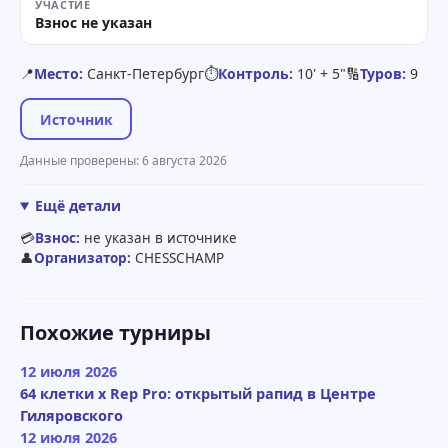
УЧАСТИЕ
Взнос не указан
📍
Место:
Санкт-Петербург
⏱
Контроль:
10' + 5"
🔢
Туров:
9
Источник
Данные проверены: 6 августа 2026
Ещё детали
💳
Взнос:
не указан в источнике
👤
Организатор:
CHESSCHAMP
Похожие турниры
12 июля 2026
64 клетки x Rep Pro: открытый рапид в Центре
Гиляровского
12 июля 2026