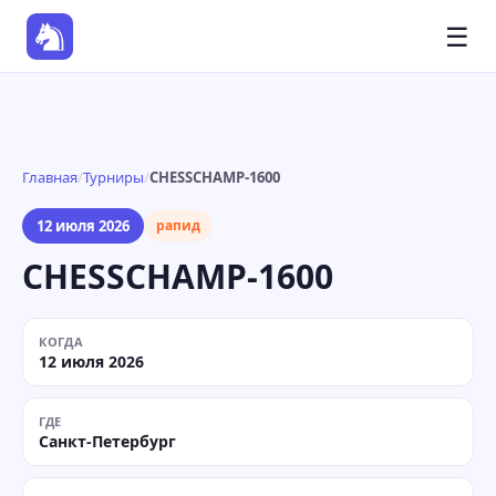
☰
Главная
/
Турниры
/
CHESSCHAMP-1600
12 июля 2026
рапид
CHESSCHAMP-1600
КОГДА
12 июля 2026
ГДЕ
Санкт-Петербург