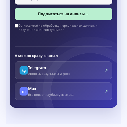
Подписаться на анонсы →
Согласен(на) на обработку персональных данных и
получение анонсов турниров.
А можно сразу в канал
Telegram
↗
tg
Анонсы, результаты и фото
Max
↗
m
Все новости дублируем здесь